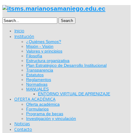
Search
Inicio
Institución
¿Quiénes Somos?
Misión - Visión
Valores y principios
Filosofía
Estructura organizativa
Plan Estratégico de Desarrollo Institucional
Transparencia
Estatutos
Reglamentos
Normativas
MANUALES
ENTORNO VIRTUAL DE APRENIZAJE
OFERTA ACADÉMICA
Oferta académica
Formularios
Programa de becas
Investigación y vinculación
Noticias
Contacto