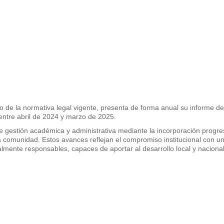
 de la normativa legal vigente, presenta de forma anual su informe de 
entre abril de 2024 y marzo de 2025.
 de gestión académica y administrativa mediante la incorporación progre
la comunidad. Estos avances reflejan el compromiso institucional con un
lmente responsables, capaces de aportar al desarrollo local y nacional 