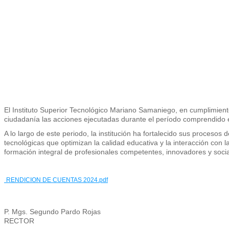
El Instituto Superior Tecnológico Mariano Samaniego, en cumplimiento
ciudadanía las acciones ejecutadas durante el período comprendido 
A lo largo de este periodo, la institución ha fortalecido sus procesos
tecnológicas que optimizan la calidad educativa y la interacción con 
formación integral de profesionales competentes, innovadores y socia
RENDICION DE CUENTAS 2024.pdf
P. Mgs. Segundo Pardo Rojas
RECTOR