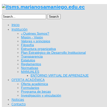
Search
Inicio
Institución
¿Quiénes Somos?
Misión - Visión
Valores y principios
Filosofía
Estructura organizativa
Plan Estratégico de Desarrollo Institucional
Transparencia
Estatutos
Reglamentos
Normativas
MANUALES
ENTORNO VIRTUAL DE APRENIZAJE
OFERTA ACADÉMICA
Oferta académica
Formularios
Programa de becas
Investigación y vinculación
Noticias
Contacto