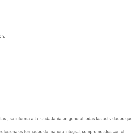
ón.
tas , se informa a la ciudadanía en general todas las actividades que
e profesionales formados de manera integral, comprometidos con el