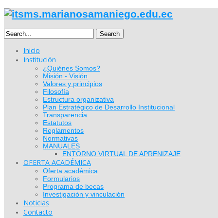
Search
Inicio
Institución
¿Quiénes Somos?
Misión - Visión
Valores y principios
Filosofía
Estructura organizativa
Plan Estratégico de Desarrollo Institucional
Transparencia
Estatutos
Reglamentos
Normativas
MANUALES
ENTORNO VIRTUAL DE APRENIZAJE
OFERTA ACADÉMICA
Oferta académica
Formularios
Programa de becas
Investigación y vinculación
Noticias
Contacto